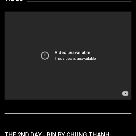
THE 2ND DAY - RIN BY CHUNG THANH