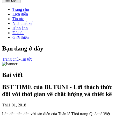
Trang chủ
Lịch diễn
Tin tức
Nhà thiết kế
Hình ảnh
Đối tác
Giới thiệu
Bạn đang ở đây
Trang chủ
»
Tin tức
Bài viết
BST TIME của BUTUNI - Lời thách thức
đối với thời gian về chất lượng và thiết kế
Th11 01, 2018
Lần đầu tiên đến với sàn diễn của Tuần lễ Thời trang Quốc tế Việt