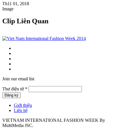
Th11 01, 2018
Image
Clip Liên Quan
Join our email list
Thư điện tử
*
Giới thiệu
Liên hệ
VIETNAM INTERNATIONAL FASHION WEEK By
MultiMedia JSC.