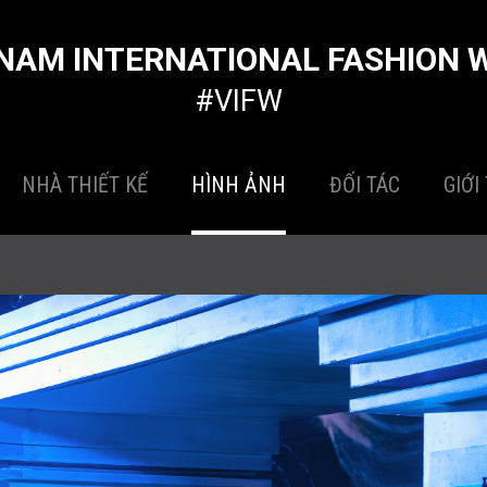
NAM INTERNATIONAL FASHION 
#VIFW
NHÀ THIẾT KẾ
HÌNH ẢNH
ĐỐI TÁC
GIỚI