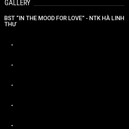
GALLERY
BST “IN THE MOOD FOR LOVE” - NTK HÀ LINH
THƯ