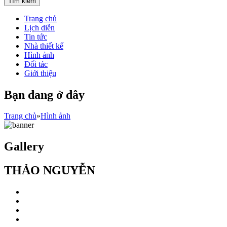
Trang chủ
Lịch diễn
Tin tức
Nhà thiết kế
Hình ảnh
Đối tác
Giới thiệu
Bạn đang ở đây
Trang chủ
»
Hình ảnh
Gallery
THẢO NGUYỄN