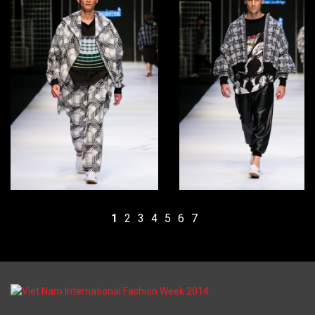
1
2
3
4
5
6
7