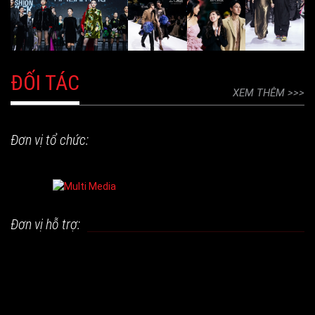
ĐỐI TÁC
XEM THÊM >>>
Đơn vị tổ chức:
Đơn vị hỗ trợ: