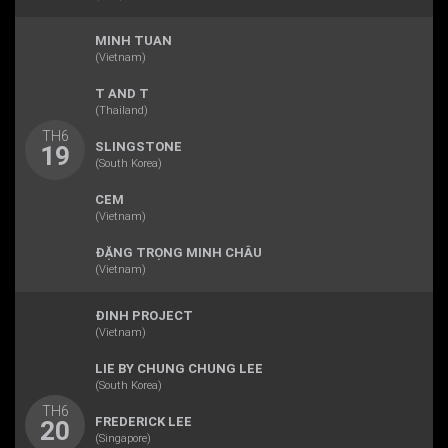
MINH TUAN
(Vietnam)
T AND T
(Thailand)
TH6
SLINGSTONE
19
(South Korea)
CEM
(Vietnam)
ĐẶNG TRỌNG MINH CHÂU
(Vietnam)
ĐINH PROJECT
(Vietnam)
LIE BY CHUNG CHUNG LEE
(South Korea)
TH6
FREDERICK LEE
20
(Singapore)