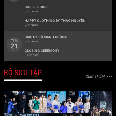
DAS STUDIOS
(Vietnam)
HAPPY CLOTHING BY THẢO NGUYỄN
(Vietnam)
DMC BY ĐỖ MẠNH CƯỜNG
TH6
(Vietnam)
21
CLOSING CEREMONY
(Lễ Bế Mạc)
BỘ SƯU TẬP
XEM THÊM