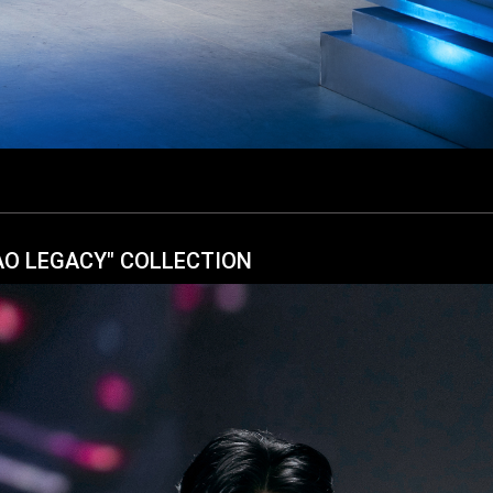
LAO LEGACY" COLLECTION