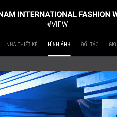
NAM INTERNATIONAL FASHION 
#VIFW
NHÀ THIẾT KẾ
HÌNH ẢNH
ĐỐI TÁC
GIỚ