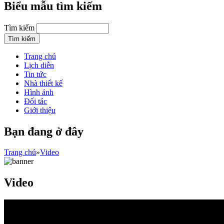
Biểu mẫu tìm kiếm
Tìm kiếm
Trang chủ
Lịch diễn
Tin tức
Nhà thiết kế
Hình ảnh
Đối tác
Giới thiệu
Bạn đang ở đây
Trang chủ
»
Video
Video