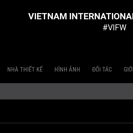
VIETNAM INTERNATIONA
#VIFW
NHÀ THIẾT KẾ
HÌNH ẢNH
ĐỐI TÁC
GIỚ