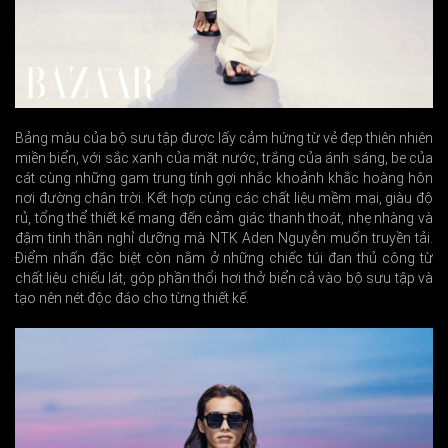
Bảng màu của bộ sưu tập được lấy cảm hứng từ vẻ đẹp thiên nhiên
miền biển, với sắc xanh của mặt nước, trắng của ánh sáng, be của
cát cùng những gam trung tính gợi nhắc khoảnh khắc hoàng hôn
nơi đường chân trời. Kết hợp cùng các chất liệu mềm mại, giàu độ
rủ, tổng thể thiết kế mang đến cảm giác thanh thoát, nhẹ nhàng và
đậm tinh thần nghỉ dưỡng mà NTK Aden Nguyễn muốn truyền tải.
Điểm nhấn đặc biệt còn nằm ở những chiếc túi đan thủ công từ
chất liệu chiếu lát, góp phần thổi hơi thở biển cả vào bộ sưu tập và
tạo nên nét độc đáo cho từng thiết kế.