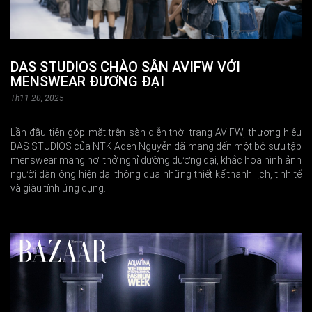
DAS STUDIOS CHÀO SÂN AVIFW VỚI
MENSWEAR ĐƯƠNG ĐẠI
Th11 20, 2025
Lần đầu tiên góp mặt trên sàn diễn thời trang AVIFW, thương hiệu
DAS STUDIOS của NTK Aden Nguyễn đã mang đến một bộ sưu tập
menswear mang hơi thở nghỉ dưỡng đương đại, khắc họa hình ảnh
người đàn ông hiện đại thông qua những thiết kế thanh lịch, tinh tế
và giàu tính ứng dụng.