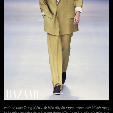
Vedette Mạc Trung Kiên xuất hiện đầy ấn tượng trong thiết kế kết màn,