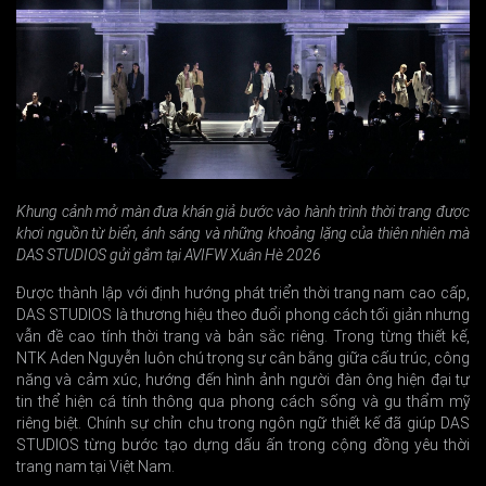
Khung cảnh mở màn đưa khán giả bước vào hành trình thời trang được
khơi nguồn từ biển, ánh sáng và những khoảng lặng của thiên nhiên mà
DAS STUDIOS gửi gắm tại AVIFW Xuân Hè 2026
Được thành lập với định hướng phát triển thời trang nam cao cấp,
DAS STUDIOS là thương hiệu theo đuổi phong cách tối giản nhưng
vẫn đề cao tính thời trang và bản sắc riêng. Trong từng thiết kế,
NTK Aden Nguyễn luôn chú trọng sự cân bằng giữa cấu trúc, công
năng và cảm xúc, hướng đến hình ảnh người đàn ông hiện đại tự
tin thể hiện cá tính thông qua phong cách sống và gu thẩm mỹ
riêng biệt. Chính sự chỉn chu trong ngôn ngữ thiết kế đã giúp DAS
STUDIOS từng bước tạo dựng dấu ấn trong cộng đồng yêu thời
trang nam tại Việt Nam.