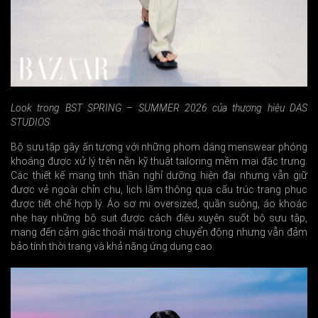
Look trong BST SPRING – SUMMER 2026 của thương hiệu DAS
STUDIOS
Bộ sưu tập gây ấn tượng với những phom dáng menswear phóng
khoáng được xử lý trên nền kỹ thuật tailoring mềm mại đặc trưng.
Các thiết kế mang tinh thần nghỉ dưỡng hiện đại nhưng vẫn giữ
được vẻ ngoài chỉn chu, lịch lãm thông qua cấu trúc trang phục
được tiết chế hợp lý. Áo sơ mi oversized, quần suông, áo khoác
nhẹ hay những bộ suit được cách điệu xuyên suốt bộ sưu tập,
mang đến cảm giác thoải mái trong chuyển động nhưng vẫn đảm
bảo tính thời trang và khả năng ứng dụng cao.