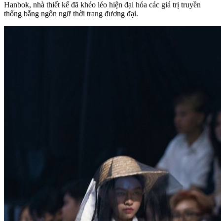
Hanbok, nhà thiết kế đã khéo léo hiện đại hóa các giá trị truyền
thống bằng ngôn ngữ thời trang đương đại.