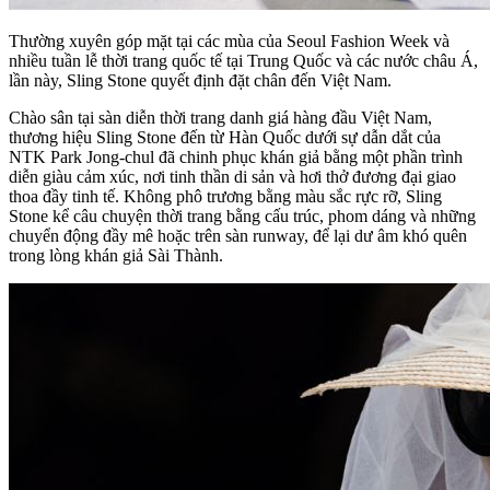
Thường xuyên góp mặt tại các mùa của Seoul Fashion Week và
nhiều tuần lễ thời trang quốc tế tại Trung Quốc và các nước châu Á,
lần này, Sling Stone quyết định đặt chân đến Việt Nam.
Chào sân tại sàn diễn thời trang danh giá hàng đầu Việt Nam,
thương hiệu Sling Stone đến từ Hàn Quốc dưới sự dẫn dắt của
NTK Park Jong-chul đã chinh phục khán giả bằng một phần trình
diễn giàu cảm xúc, nơi tinh thần di sản và hơi thở đương đại giao
thoa đầy tinh tế. Không phô trương bằng màu sắc rực rỡ, Sling
Stone kể câu chuyện thời trang bằng cấu trúc, phom dáng và những
chuyển động đầy mê hoặc trên sàn runway, để lại dư âm khó quên
trong lòng khán giả Sài Thành.