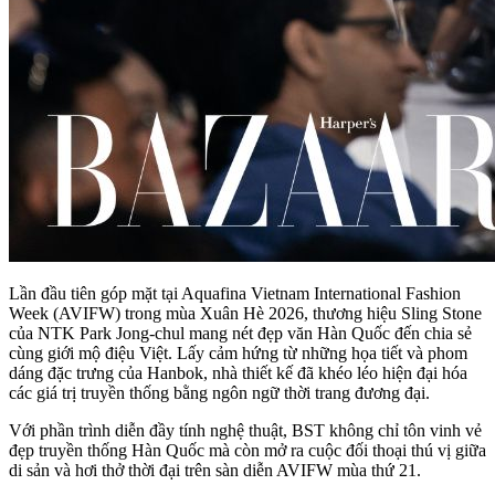
Lần đầu tiên góp mặt tại Aquafina Vietnam International Fashion
Week (AVIFW) trong mùa Xuân Hè 2026, thương hiệu Sling Stone
của NTK Park Jong-chul mang nét đẹp văn Hàn Quốc đến chia sẻ
cùng giới mộ điệu Việt. Lấy cảm hứng từ những họa tiết và phom
dáng đặc trưng của Hanbok, nhà thiết kế đã khéo léo hiện đại hóa
các giá trị truyền thống bằng ngôn ngữ thời trang đương đại.
Với phần trình diễn đầy tính nghệ thuật, BST không chỉ tôn vinh vẻ
đẹp truyền thống Hàn Quốc mà còn mở ra cuộc đối thoại thú vị giữa
di sản và hơi thở thời đại trên sàn diễn AVIFW mùa thứ 21.