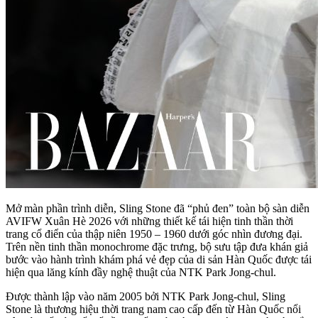
Mở màn phần trình diễn, Sling Stone đã “phủ đen” toàn bộ sàn diễn
AVIFW Xuân Hè 2026 với những thiết kế tái hiện tinh thần thời
trang cổ điển của thập niên 1950 – 1960 dưới góc nhìn đương đại.
Trên nền tinh thần monochrome đặc trưng, bộ sưu tập đưa khán giả
bước vào hành trình khám phá vẻ đẹp của di sản Hàn Quốc được tái
hiện qua lăng kính đầy nghệ thuật của NTK Park Jong-chul.
Được thành lập vào năm 2005 bởi NTK Park Jong-chul, Sling
Stone là thương hiệu thời trang nam cao cấp đến từ Hàn Quốc nổi