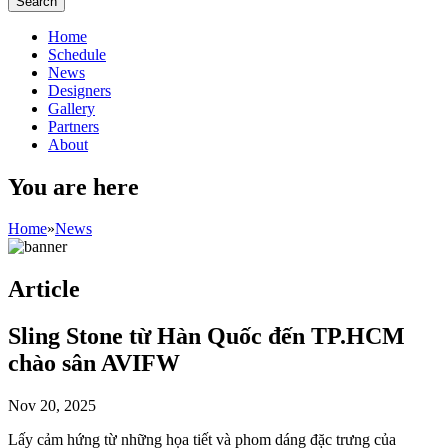
Home
Schedule
News
Designers
Gallery
Partners
About
You are here
Home
»
News
Article
Sling Stone từ Hàn Quốc đến TP.HCM
chào sân AVIFW
Nov 20, 2025
Lấy cảm hứng từ những họa tiết và phom dáng đặc trưng của