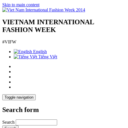
Skip to main content
VIETNAM INTERNATIONAL
FASHION WEEK
#VIFW
English
Tiếng Việt
Toggle navigation
Search form
Search