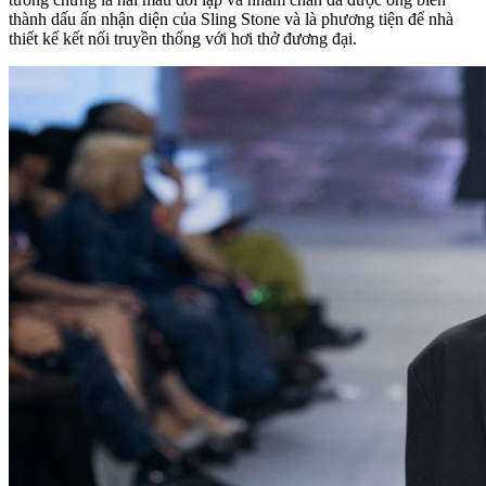
thành dấu ấn nhận diện của Sling Stone và là phương tiện để nhà
thiết kế kết nối truyền thống với hơi thở đương đại.