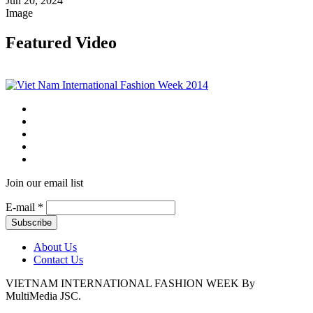
Jun 20, 2024
Image
Featured Video
Join our email list
E-mail
*
About Us
Contact Us
VIETNAM INTERNATIONAL FASHION WEEK By
MultiMedia JSC.