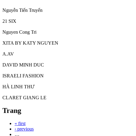
Nguyễn Tiến Truyển
21 SIX
Nguyen Cong Tri
XITA BY KATY NGUYEN
A.AV
DAVID MINH DUC
ISRAELI FASHION
HÀ LINH THƯ
CLARET GIANG LE
Trang
« first
‹ previous
…