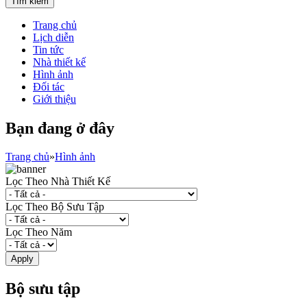
Trang chủ
Lịch diễn
Tin tức
Nhà thiết kế
Hình ảnh
Đối tác
Giới thiệu
Bạn đang ở đây
Trang chủ
»
Hình ảnh
Lọc Theo Nhà Thiết Kế
Lọc Theo Bộ Sưu Tập
Lọc Theo Năm
Bộ sưu tập