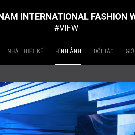
NAM INTERNATIONAL FASHION 
#VIFW
NHÀ THIẾT KẾ
HÌNH ẢNH
ĐỐI TÁC
GIỚ