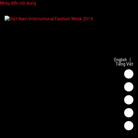
Nhảy đến nội dung
English
Tiếng Việt