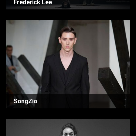
Frederick Lee
SongZio